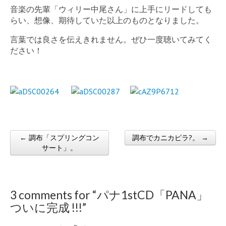
音楽の先輩「ウィリー中尾さん」に上手にリードしても
らい、想像、期待していた以上のものとなりました。
言葉では良さを伝えきれません。ぜひ一度聴いてみてく
ださい！
← 調布「スプリングコン
調布でカニカピラ?。 →
Post navigation
サート」。
3 comments for “
パナ1stCD「PANA」
ついに完成 !!!
”