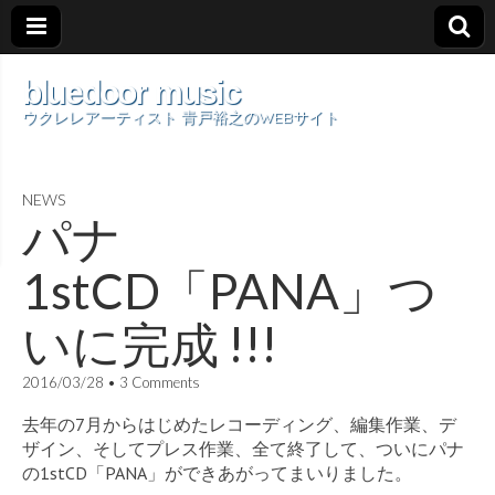
bluedoor music
ウクレレアーティスト 青戸裕之のWEBサイト
NEWS
パナ
1stCD「PANA」つ
いに完成 !!!
2016/03/28
•
3 Comments
去年の7月からはじめたレコーディング、編集作業、デ
ザイン、そしてプレス作業、全て終了して、ついにパナ
の1stCD「PANA」ができあがってまいりました。