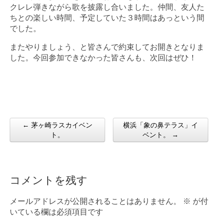
クレレ弾きながら歌を披露し合いました。仲間、友人た
ちとの楽しい時間、予定していた３時間はあっという間
でした。
またやりましょう、と皆さんで約束してお開きとなりま
した。今回参加できなかった皆さんも、次回はぜひ！
← 茅ヶ崎ラスカイベン
横浜「象の鼻テラス」イ
Post navigation
ト。
ベント。 →
コメントを残す
メールアドレスが公開されることはありません。
※
が付
いている欄は必須項目です