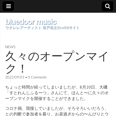
bluedoor music
ウクレレアーティスト 青戸裕之のWEBサイト
NEWS
久々のオープンマイ
ク！
2022/09/01
•
0 Comments
ちょっと時間が経ってしまいましたが、8月20日、大磯
「すとれんじふるーつ」さんにて、ほんと〜に久々のオ
ープンマイクを開催することができました。
コロナ禍、我慢していましたが、そろそろいいだろう、
との判断で参加者を募り、お昼過ぎからの〜んびりとウ