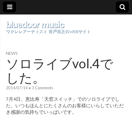
bluedoor music
ウクレレアーティスト 青戸裕之のWEBサイト
NEWS
ソロライブvol.4で
した。
2014/07/14
•
3 Comments
7月4日、恵比寿「天窓スイッチ」でのソロライブでし
た。いつもほんとにたくさんのお客様にいらしていただ
き感謝の気持ちでいっぱいです。