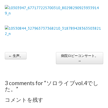
← 生声。
病院ロビーコンサート。
Post navigation
→
3 comments for “
ソロライブvol.4でし
た。
”
コメントを残す