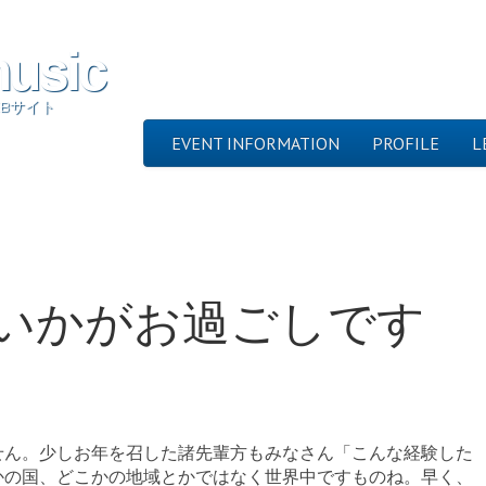
music
Bサイト
Skip to content
EVENT INFORMATION
PROFILE
L
Main menu
いかがお過ごしです
せん。少しお年を召した諸先輩方もみなさん「こんな経験した
かの国、どこかの地域とかではなく世界中ですものね。早く、