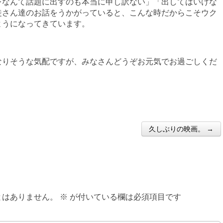
レなんて話題に出すのも本当に申し訳ない」「出してはいけな
徒さん達のお話をうかがっていると、こんな時だからこそウク
ようになってきています。
なりそうな気配ですが、みなさんどうぞお元気でお過ごしくだ
久しぶりの映画。 →
とはありません。
※
が付いている欄は必須項目です