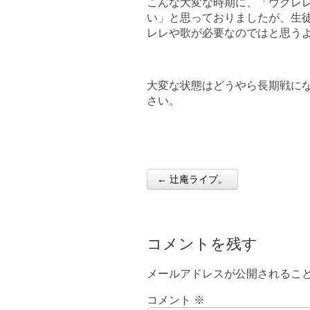
こんな大変な時期に、「ウクレ
い」と思っておりましたが、生
レレや歌が必要なのではと思う
大変な状態はどうやら長期戦に
さい。
← 辻庵ライブ。
Post navigation
コメントを残す
メールアドレスが公開されるこ
コメント
※