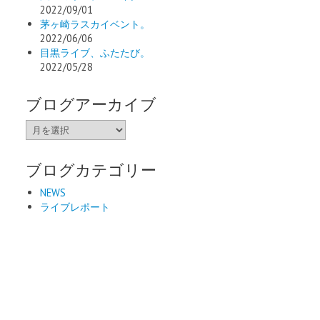
2022/09/01
茅ヶ崎ラスカイベント。
2022/06/06
目黒ライブ、ふたたび。
2022/05/28
ブログアーカイブ
ブ
ロ
グ
ブログカテゴリー
ア
ー
NEWS
カ
ライブレポート
イ
ブ