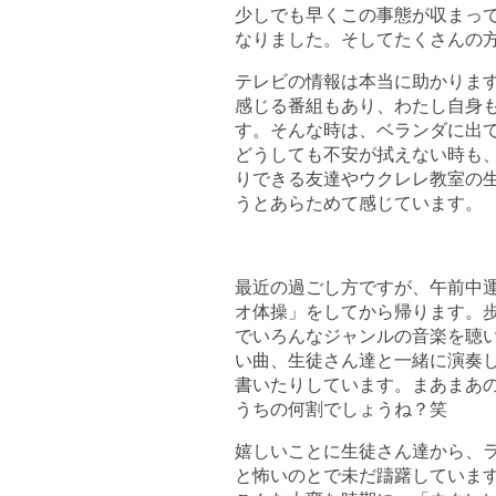
少しでも早くこの事態が収まっ
なりました。そしてたくさんの
テレビの情報は本当に助かりま
感じる番組もあり、わたし自身
す。そんな時は、ベランダに出
どうしても不安が拭えない時も、
りできる友達やウクレレ教室の
うとあらためて感じています。
最近の過ごし方ですが、午前中
オ体操」をしてから帰ります。
でいろんなジャンルの音楽を聴
い曲、生徒さん達と一緒に演奏
書いたりしています。まあまあ
うちの何割でしょうね？笑
嬉しいことに生徒さん達から、
と怖いのとで未だ躊躇していま