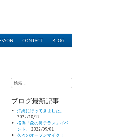
ESSON
CONTACT
BLOG
検
索:
ブログ最新記事
沖縄に行ってきました。
2022/10/12
横浜「象の鼻テラス」イベ
ント。
2022/09/01
久々のオープンマイク！