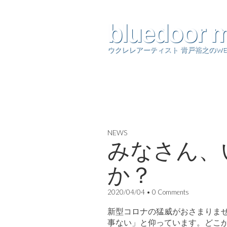
bluedoor 
ウクレレアーティスト 青戸裕之のWE
NEWS
みなさん、
か？
2020/04/04
•
0 Comments
新型コロナの猛威がおさまりま
事ない」と仰っています。どこ