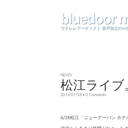
bluedoor 
ウクレレアーティスト 青戸裕之のWE
NEWS
松江ライブ
2018/07/18
•
0 Comments
6/28松江「ニューアーバン ホテ