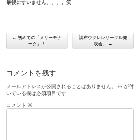
最後にすいません、、、。笑
← 初めての「メリーモナ
調布ウクレレサークル発
Post navigation
ーク」！
表会。 →
コメントを残す
メールアドレスが公開されることはありません。
※
が付
いている欄は必須項目です
コメント
※