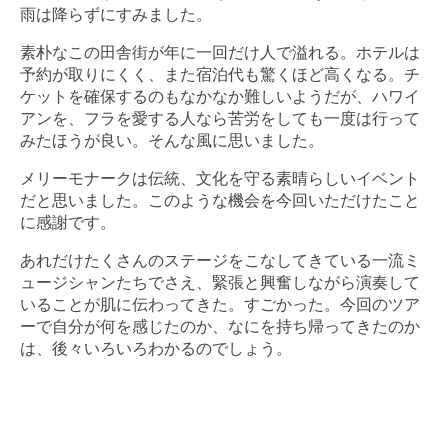
雨は降らずにすみました。
素朴なこの田舎街が年に一回だけ人で溢れる。ホテルは
予約が取りにくく、また宿泊代も驚くほど高くなる。チ
ケットを確保するのもなかなか難しいようだが、ハワイ
アンを、フラを愛する人なら苦労をしても一度は行って
みたほうが良い。そんな風に思いました。
メリーモナークは伝統、文化を守る素晴らしいイベント
だと思いました。このような機会を今回いただけたこと
に感謝です。
あれだけたくさんのステージをこなしてきている一流ミ
ュージシャンたちでさえ、緊張と興奮しながら演奏して
いることが肌に伝わってきた。すごかった。今回のツア
ーで自分が何を感じたのか、なにを持ち帰ってきたのか
は、後々いろいろわかるのでしょう。