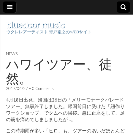
bluedoor music
ウクレレアーティスト 青戸裕之のWEBサイト
NEWS
ハワイツアー、徒
然。
2017/04/27
•
0 Comments
4月18日出発、帰国は26日の「メリーモナークパレード
ツアー」無事終了しました。帰国前日に受けた「紐作り
ワークショップ」でクムへの挨拶。急に正座をして、足
の筋を痛めてしましましたが…。
この時期雨が多い「ヒロ」も、ツアーのあいだほとんど