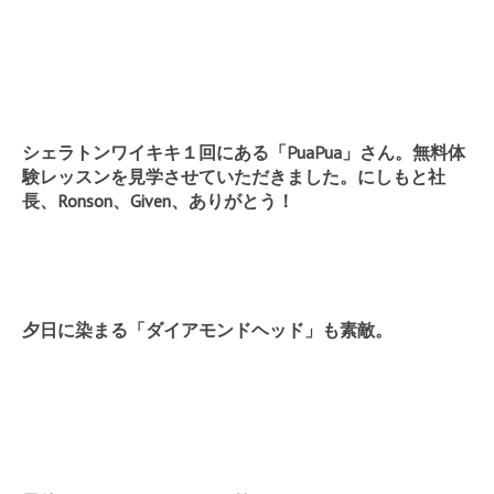
シェラトンワイキキ１回にある「PuaPua」さん。無料体
験レッスンを見学させていただきました。にしもと社
長、Ronson、Given、ありがとう！
夕日に染まる「ダイアモンドヘッド」も素敵。