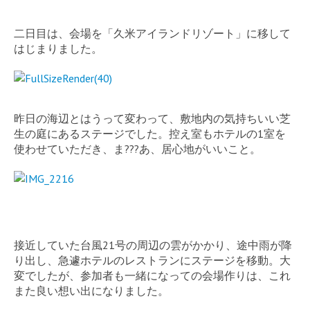
二日目は、会場を「久米アイランドリゾート」に移して
はじまりました。
昨日の海辺とはうって変わって、敷地内の気持ちいい芝
生の庭にあるステージでした。控え室もホテルの1室を
使わせていただき、ま???あ、居心地がいいこと。
接近していた台風21号の周辺の雲がかかり、途中雨が降
り出し、急遽ホテルのレストランにステージを移動。大
変でしたが、参加者も一緒になっての会場作りは、これ
また良い想い出になりました。