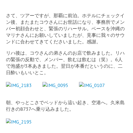
さて、ツアーですが、那覇に前泊。ホテルにチェックイ
ン後、またまたコウさんにお世話になり、事務所でメン
バー初顔合わせと、緊張のリハーサル。ベースを沖縄の
マリナさんにお願いしていましたが、見事に我々のサウ
ンドに合わせてきてくださいました。感謝。
リハ後は、コウさんの弟さんのお店で飲みました。リハ
の緊張の反動で、メンバー、飲むは飲むは（笑）。6人
で泡盛が3本あきました。翌日が本番だというのに、二
日酔いもいいとこ。
朝、やっとこさでベッドから這い起き、空港へ。久米島
行きのB737へ乗り込みました。