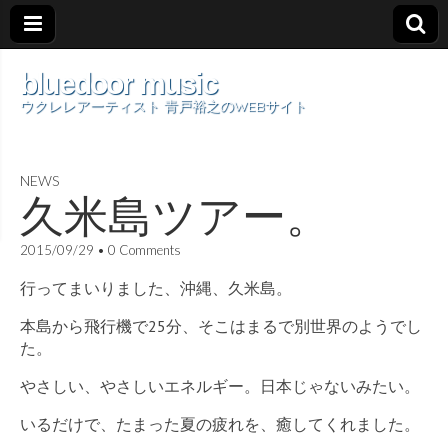
bluedoor music
ウクレレアーティスト 青戸裕之のWEBサイト
NEWS
久米島ツアー。
2015/09/29
•
0 Comments
行ってまいりました、沖縄、久米島。
本島から飛行機で25分、そこはまるで別世界のようでし
た。
やさしい、やさしいエネルギー。日本じゃないみたい。
いるだけで、たまった夏の疲れを、癒してくれました。