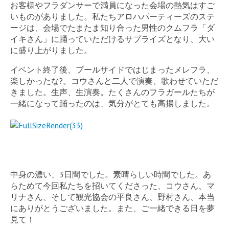
お客様やフラダンサーで満員になった会場の熱気はすご
いものがありました。私たちアロハパーティーズのステ
ージは、会場でたまたま知り合った男性のクムフラ「ダ
イキさん」に踊っていただけるサプライズとなり、大い
に盛り上がりました。
イベント終了後、プールサイドではじまったメレフラ、
楽しかったな?。コウさんと二人で演奏、歌わせていただ
きました。生声、生演奏。たくさんのフラガールたちが
一緒になって踊ったのは、気分がとても高揚しました。
中身の濃い、3日間でした。素晴らしい時間でした。あ
らためて今回私たちを招いてくださった、コウさん、マ
リナさん、そして観光協会の平良さん、野村さん、本当
にありがとうございました。また、ご一緒できる日を夢
見て！