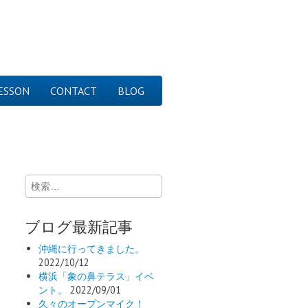
ESSON
CONTACT
BLOG
検
索:
ブログ最新記事
沖縄に行ってきました。
2022/10/12
横浜「象の鼻テラス」イベ
ント。
2022/09/01
久々のオープンマイク！