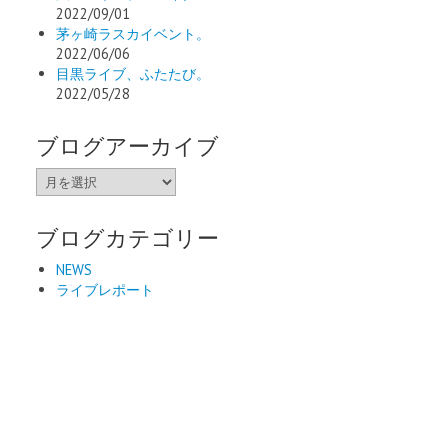
2022/09/01
茅ヶ崎ラスカイベント。
2022/06/06
目黒ライブ、ふたたび。
2022/05/28
ブログアーカイブ
ブ
ロ
グ
ブログカテゴリー
ア
ー
NEWS
カ
ライブレポート
イ
ブ