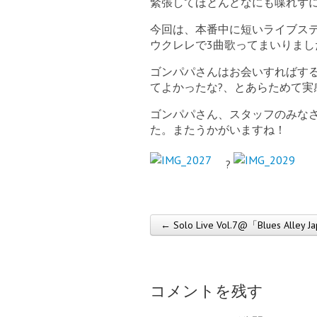
緊張してほとんどなにも喋れず
今回は、本番中に短いライブス
ウクレレで3曲歌ってまいりまし
ゴンパパさんはお会いすればす
てよかったな?、とあらためて実
ゴンパパさん、スタッフのみな
た。またうかがいますね！
?
← Solo Live Vol.7@「Blues Alley J
Post navigation
コメントを残す