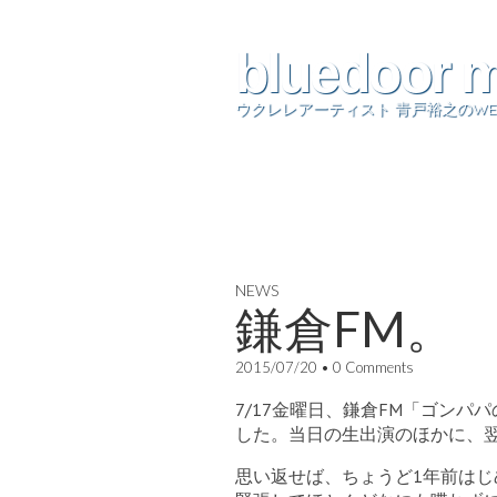
bluedoor 
ウクレレアーティスト 青戸裕之のWE
NEWS
鎌倉FM。
2015/07/20
•
0 Comments
7/17金曜日、鎌倉FM「ゴン
した。当日の生出演のほかに、
思い返せば、ちょうど1年前は