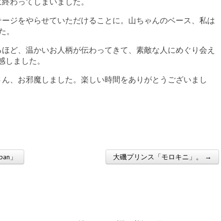
に終わってしまいました。
テージをやらせていただけることに。山ちゃんのベース、私は
た。
るほど、温かいお人柄が伝わってきて、素敵な人にめぐり会え
感しました。
さん、お邪魔しました。楽しい時間をありがとうございまし
apan」
大磯プリンス「モロキニ」。 →