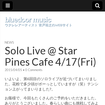
bluedoor music
ウクレレアーティスト 青戸裕之のWEBサイト
NEWS
Solo Live @ Star
Pines Cafe 4/17(Fri)
2015/04/05
•
0 Comments
いよいよ、第6回目のソロライブが近づいてまいりまし
た。花粉で多少頭がボーっとしていますが（笑）テンシ
ョン上がってまいりました?。
お蔭様で、今回もたくさんのご予約をいただきました。
ありがとうございました。春らしい曲にも挑戦してみよ